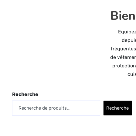
Bien
Equipez
depuis
fréquentes
de vêtement
protection 
cui
Recherche
Recherche