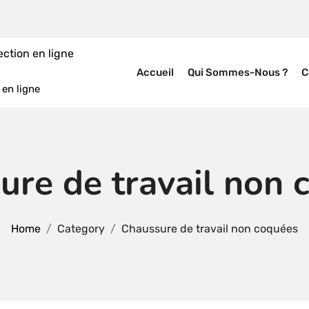
Accueil
Qui Sommes-Nous ?
C
en ligne
ure de travail non 
Home
Category
Chaussure de travail non coquées