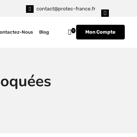
contact@protec-france.fr
0
Mon Compte
ontactez-Nous
Blog
coquées