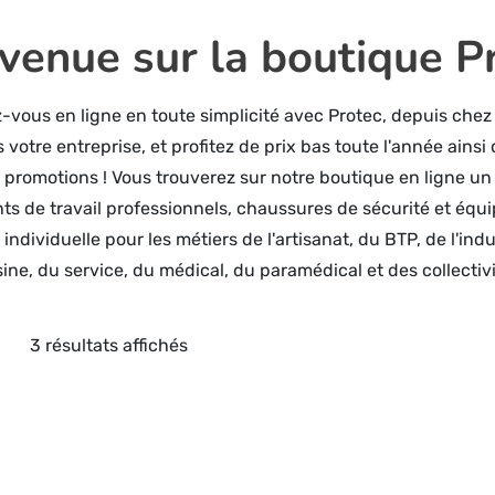
venue sur la boutique P
-vous en ligne en toute simplicité avec Protec, depuis chez
 votre entreprise, et profitez de prix bas toute l'année ainsi
 promotions ! Vous trouverez sur notre boutique en ligne un 
s de travail professionnels, chaussures de sécurité et éq
individuelle pour les métiers de l'artisanat, du BTP, de l'indu
sine, du service, du médical, du paramédical et des collectivi
3 résultats affichés
Trié
du
plus
récent