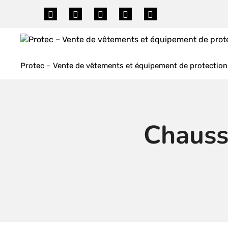
Skip
to
content
Protec – Vente de vêtements et équipement de protection 
Chauss