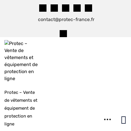
Skip
to
content
contact@protec-france.fr
Protec – Vente
de vêtements et
équipement de
protection en
ligne