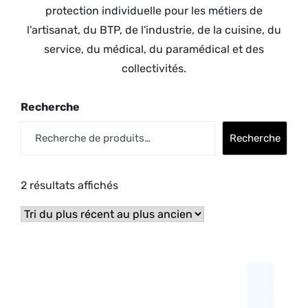
protection individuelle pour les métiers de
l'artisanat, du BTP, de l'industrie, de la cuisine, du
service, du médical, du paramédical et des
collectivités.
Recherche
Recherche
2 résultats affichés
Trié
du
plus
récent
au
plus