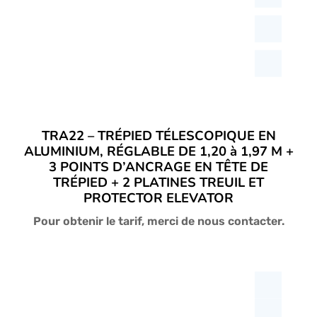
ancien
TRA22 – TRÉPIED TÉLESCOPIQUE EN
ALUMINIUM, RÉGLABLE DE 1,20 à 1,97 M +
3 POINTS D’ANCRAGE EN TÊTE DE
TRÉPIED + 2 PLATINES TREUIL ET
PROTECTOR ELEVATOR
Pour obtenir le tarif, merci de nous contacter.