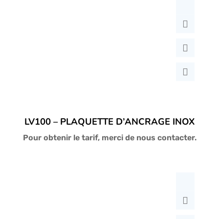
au
plus
ancien
LV100 – PLAQUETTE D’ANCRAGE INOX
Pour obtenir le tarif, merci de nous contacter.