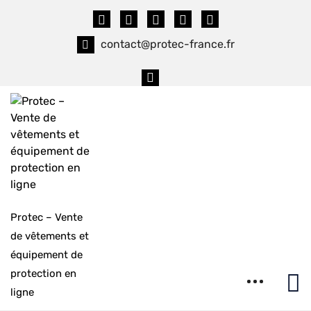
Skip
to
content
contact@protec-france.fr
Protec – Vente
de vêtements et
équipement de
protection en
ligne