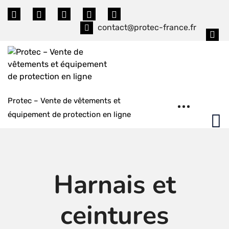
Skip
to
contact@protec-france.fr
content
Protec – Vente de vêtements et
équipement de protection en ligne
Harnais et
ceintures