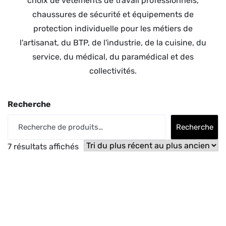
choix de vêtements de travail professionnels,
chaussures de sécurité et équipements de
protection individuelle pour les métiers de
l'artisanat, du BTP, de l'industrie, de la cuisine, du
service, du médical, du paramédical et des
collectivités.
Recherche
Recherche
7 résultats affichés
Trié
du
plus
récent
au