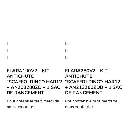
plus
ancien
ELARA190V2 – KIT
ELARA280V2 – KIT
ANTICHUTE
ANTICHUTE
“SCAFFOLDING”: HAR12
“SCAFFOLDING”: HAR12
+ AN203200ZD + 1 SAC
+ AN213200ZDD + 1 SAC
DE RANGEMENT
DE RANGEMENT
Pour obtenir le tarif, merci de
Pour obtenir le tarif, merci de
nous contacter.
nous contacter.