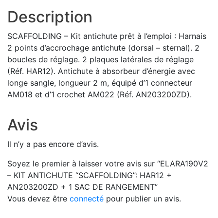
Description
SCAFFOLDING – Kit antichute prêt à l’emploi : Harnais
2 points d’accrochage antichute (dorsal – sternal). 2
boucles de réglage. 2 plaques latérales de réglage
(Réf. HAR12). Antichute à absorbeur d’énergie avec
longe sangle, longueur 2 m, équipé d’1 connecteur
AM018 et d’1 crochet AM022 (Réf. AN203200ZD).
Avis
Il n’y a pas encore d’avis.
Soyez le premier à laisser votre avis sur “ELARA190V2
– KIT ANTICHUTE “SCAFFOLDING”: HAR12 +
AN203200ZD + 1 SAC DE RANGEMENT”
Vous devez être
connecté
pour publier un avis.