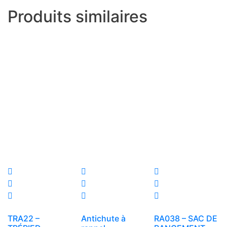
Produits similaires
TRA22 –
Antichute à
RA038 – SAC DE