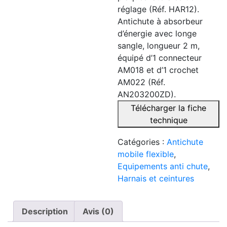
réglage (Réf. HAR12).
Antichute à absorbeur
d’énergie avec longe
sangle, longueur 2 m,
équipé d’1 connecteur
AM018 et d’1 crochet
AM022 (Réf.
AN203200ZD).
Télécharger la fiche
technique
Catégories :
Antichute
mobile flexible
,
Equipements anti chute
,
Harnais et ceintures
Description
Avis (0)