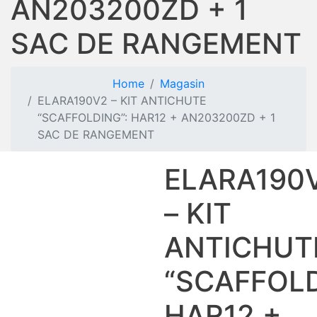
AN203200ZD + 1
SAC DE RANGEMENT
Home
Magasin
ELARA190V2 – KIT ANTICHUTE
“SCAFFOLDING”: HAR12 + AN203200ZD + 1
SAC DE RANGEMENT
ELARA190
– KIT
ANTICHUT
“SCAFFOLD
HAR12 +