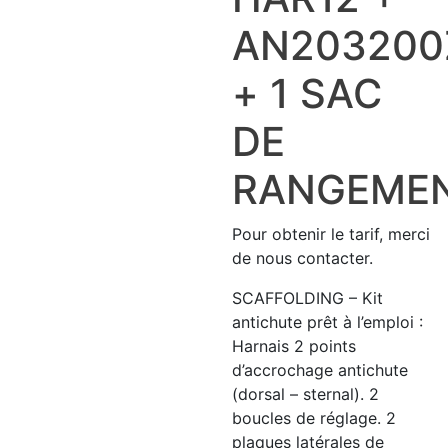
AN203200
+ 1 SAC
DE
RANGEME
Pour obtenir le tarif, merci
de nous contacter.
SCAFFOLDING – Kit
antichute prêt à l’emploi :
Harnais 2 points
d’accrochage antichute
(dorsal – sternal). 2
boucles de réglage. 2
plaques latérales de