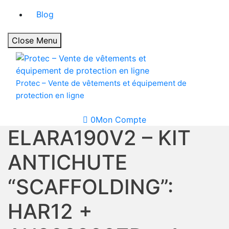
Blog
Close Menu
Protec – Vente de vêtements et équipement de
protection en ligne
0
Mon Compte
ELARA190V2 – KIT
ANTICHUTE
“SCAFFOLDING”:
HAR12 +