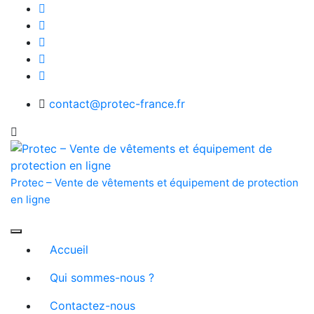
Skip
to
content
contact@protec-france.fr
Protec – Vente de vêtements et équipement de protection
en ligne
Accueil
Qui sommes-nous ?
Contactez-nous