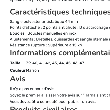
Caractéristiques technique
Sangle polyester antistatique 44 mm
Points d’attache : 2 points antichute : D d’accrochage
Boucles : Boucles manuelles en inox
Ajustements : Bretelles, cuissardes et sangle sternale 
Résistance rupture : Supérieure à 15 kN
Informations complémentai
Taille
39, 40, 41, 42, 43, 44, 45, 46, 47
Couleur
Marron
Avis
Il n’y a pas encore d’avis.
Soyez le premier à laisser votre avis sur “Harnais anti
Vous devez être
connecté
pour publier un avis.
Produits similaires