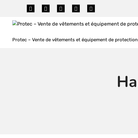
Skip
to
content
Protec – Vente de vêtements et équipement de protection 
Ha