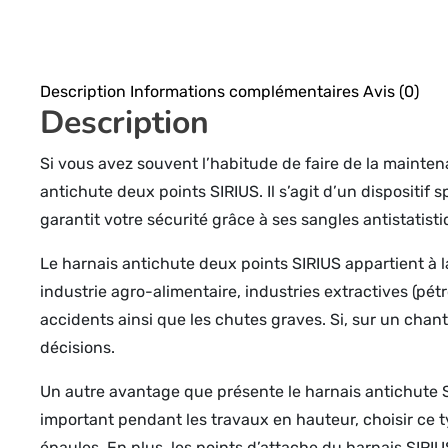
Description
Informations complémentaires
Avis (0)
Description
Si vous avez souvent l’habitude de faire de la mainten
antichute deux points SIRIUS. Il s’agit d’un dispositif
garantit votre sécurité grâce à ses sangles antistatisti
Le harnais antichute deux points SIRIUS appartient à 
industrie agro-alimentaire, industries extractives (pétr
accidents ainsi que les chutes graves. Si, sur un chant
décisions.
Un autre avantage que présente le harnais antichute S
important pendant les travaux en hauteur, choisir ce 
épaules. En plus, les points d’attache du harnais SIRIUS