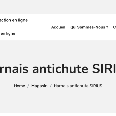
Accueil
Qui Sommes-Nous ?
C
en ligne
rnais antichute SIR
Home
Magasin
Harnais antichute SIRIUS