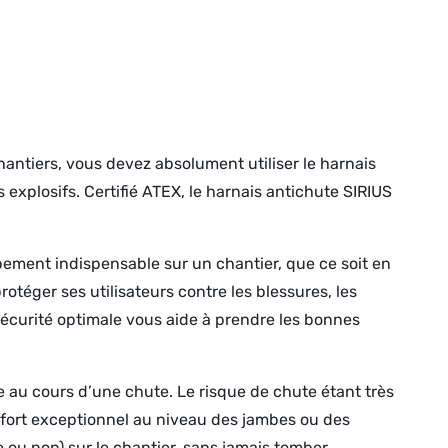
hantiers, vous devez absolument utiliser le harnais
 explosifs. Certifié ATEX, le harnais antichute SIRIUS
ement indispensable sur un chantier, que ce soit en
rotéger ses utilisateurs contre les blessures, les
 sécurité optimale vous aide à prendre les bonnes
e au cours d’une chute. Le risque de chute étant très
nfort exceptionnel au niveau des jambes ou des
e ou non) sur le chantier, sans jamais tomber.