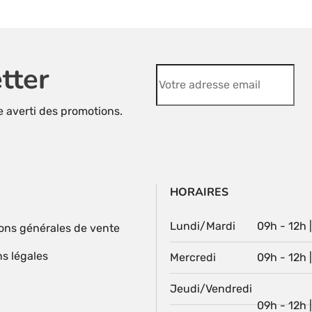
tter
re averti des promotions.
HORAIRES
Lundi/Mardi
09h - 12h 
ons générales de vente
s légales
Mercredi
09h - 12h 
Jeudi/Vendredi
09h - 12h 