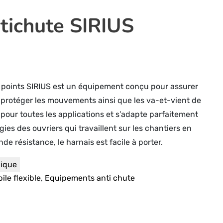
tichute SIRIUS
 points SIRIUS est un équipement conçu pour assurer
t protéger les mouvements ainsi que les va-et-vient de
éal pour toutes les applications et s’adapte parfaitement
ies des ouvriers qui travaillent sur les chantiers en
de résistance, le harnais est facile à porter.
nique
le flexible
,
Equipements anti chute