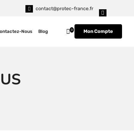
contact@protec-france.fr
0
Mon Compte
ontactez-Nous
Blog
IUS