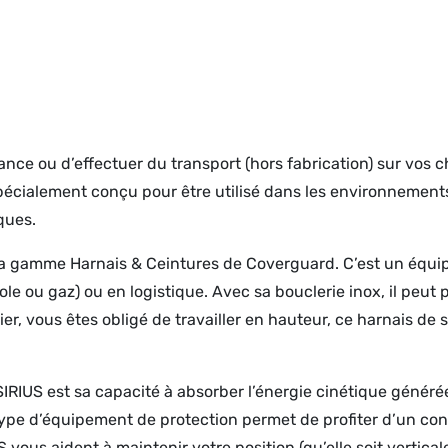
ance ou d’effectuer du transport (hors fabrication) sur vos c
 spécialement conçu pour être utilisé dans les environnements
ques.
la gamme Harnais & Ceintures de Coverguard. C’est un équip
ole ou gaz) ou en logistique. Avec sa bouclerie inox, il peut p
ier, vous êtes obligé de travailler en hauteur, ce harnais de
IRIUS est sa capacité à absorber l’énergie cinétique généré
type d’équipement de protection permet de profiter d’un co
 vous aident à maintenir votre position (qu’elle soit vertical