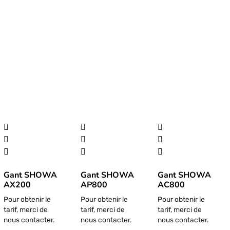
Gant SHOWA
Gant SHOWA
Gant SHOWA
AX200
AP800
AC800
Pour obtenir le
Pour obtenir le
Pour obtenir le
tarif, merci de
tarif, merci de
tarif, merci de
nous contacter.
nous contacter.
nous contacter.