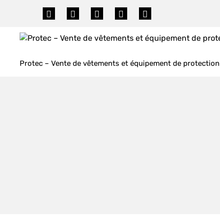
Skip
to
content
Protec – Vente de vêtements et équipement de protection 