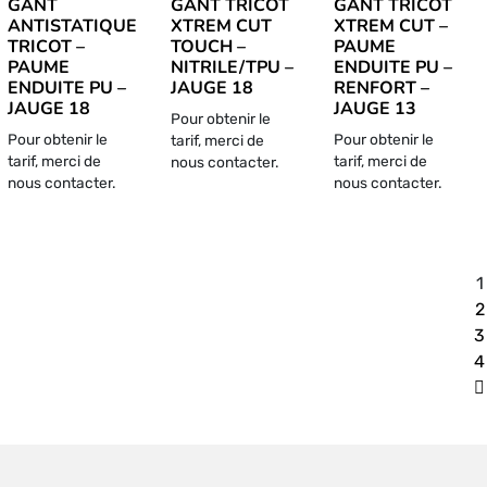
GANT
GANT TRICOT
GANT TRICOT
ANTISTATIQUE
XTREM CUT
XTREM CUT –
TRICOT –
TOUCH –
PAUME
PAUME
NITRILE/TPU –
ENDUITE PU –
ENDUITE PU –
JAUGE 18
RENFORT –
JAUGE 18
JAUGE 13
Pour obtenir le
Pour obtenir le
Pour obtenir le
tarif, merci de
tarif, merci de
tarif, merci de
nous contacter.
nous contacter.
nous contacter.
1
2
3
4