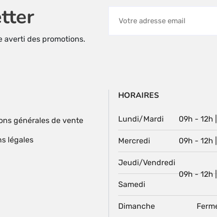
tter
re averti des promotions.
HORAIRES
Lundi/Mardi
09h - 12h 
ons générales de vente
s légales
Mercredi
09h - 12h 
Jeudi/Vendredi
09h - 12h 
Samedi
Dimanche
Ferm