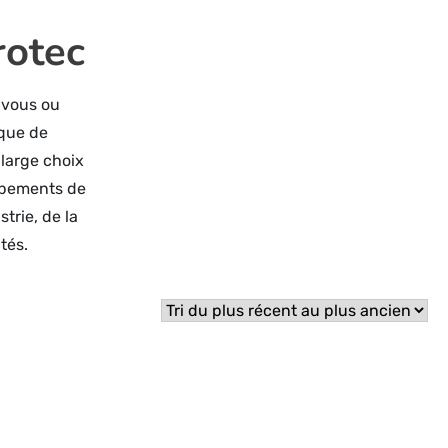
rotec
 vous ou
 que de
large choix
uipements de
strie, de la
tés.