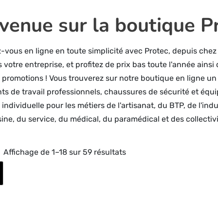
venue sur la boutique P
-vous en ligne en toute simplicité avec Protec, depuis chez
 votre entreprise, et profitez de prix bas toute l'année ainsi
 promotions ! Vous trouverez sur notre boutique en ligne un 
s de travail professionnels, chaussures de sécurité et éq
individuelle pour les métiers de l'artisanat, du BTP, de l'indu
sine, du service, du médical, du paramédical et des collectivi
Affichage de 1–18 sur 59 résultats
Trié
du
plus
récent