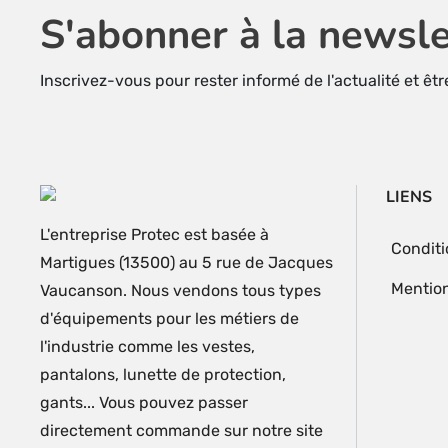
S'abonner à la newsle
Inscrivez-vous pour rester informé de l'actualité et êt
LIENS
L'entreprise Protec est basée à
Conditi
Martigues (13500) au 5 rue de Jacques
Mention
Vaucanson. Nous vendons tous types
d'équipements pour les métiers de
l'industrie comme les vestes,
pantalons, lunette de protection,
gants... Vous pouvez passer
directement commande sur notre site