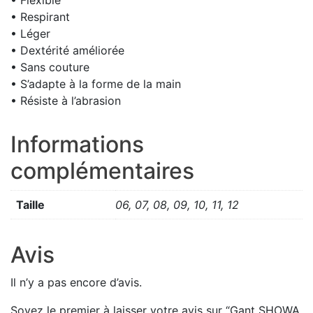
• Respirant
• Léger
• Dextérité améliorée
• Sans couture
• S’adapte à la forme de la main
• Résiste à l’abrasion
Informations
complémentaires
Taille
06, 07, 08, 09, 10, 11, 12
Avis
Il n’y a pas encore d’avis.
Soyez le premier à laisser votre avis sur “Gant SHOWA