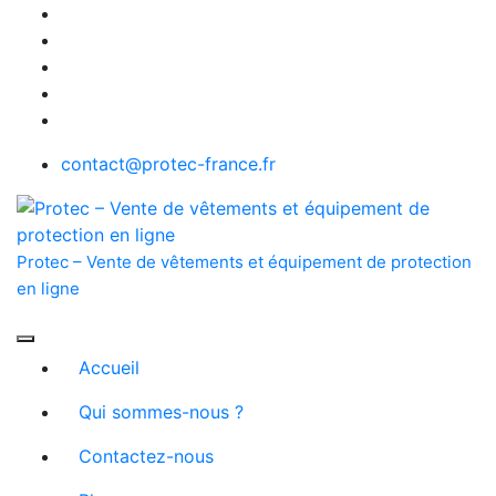
Skip
to
content
contact@protec-france.fr
Protec – Vente de vêtements et équipement de protection
en ligne
Accueil
Qui sommes-nous ?
Contactez-nous