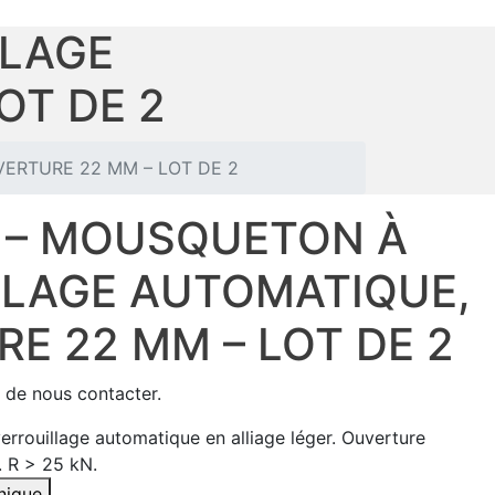
LLAGE
OT DE 2
ERTURE 22 MM – LOT DE 2
 – MOUSQUETON À
LLAGE AUTOMATIQUE,
E 22 MM – LOT DE 2
i de nous contacter.
rrouillage automatique en alliage léger. Ouverture
. R > 25 kN.
hnique