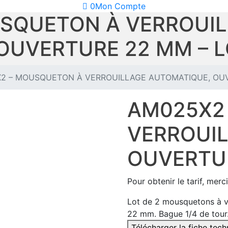
0
Mon Compte
SQUETON À VERROUI
OUVERTURE 22 MM – L
2 – MOUSQUETON À VERROUILLAGE AUTOMATIQUE, OUV
AM025X2
VERROUI
OUVERTUR
Pour obtenir le tarif, merc
Lot de 2 mousquetons à ve
22 mm. Bague 1/4 de tour
Télécharger la fiche tec