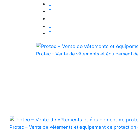
Skip
to
content
Protec – Vente de vêtements et équipement de
Protec – Vente de vêtements et équipement de protection 