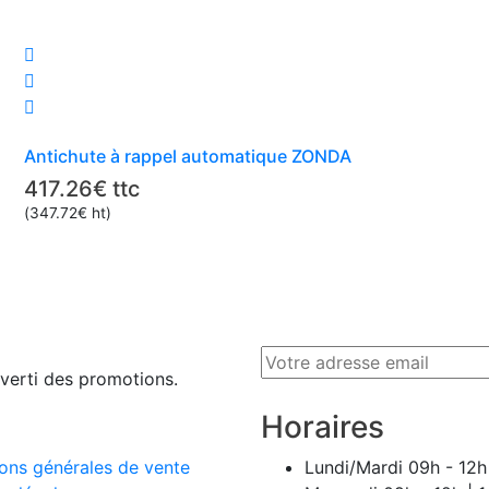
Antichute à rappel automatique ZONDA
417.26
€
ttc
(
347.72
€
ht)
averti des promotions.
Horaires
ons générales de vente
Lundi/Mardi
09h - 12h 