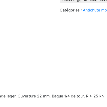
Catégories :
Antichute mob
age léger. Ouverture 22 mm. Bague 1/4 de tour. R > 25 kN.