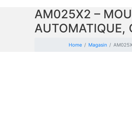
AM025X2 – MOU
AUTOMATIQUE, 
Home
Magasin
AM025X