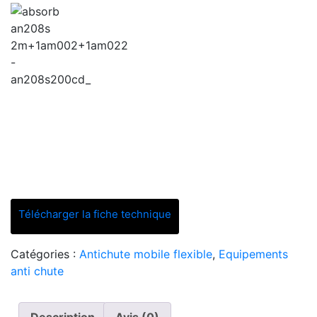
Télécharger la fiche technique
Catégories :
Antichute mobile flexible
,
Equipements
anti chute