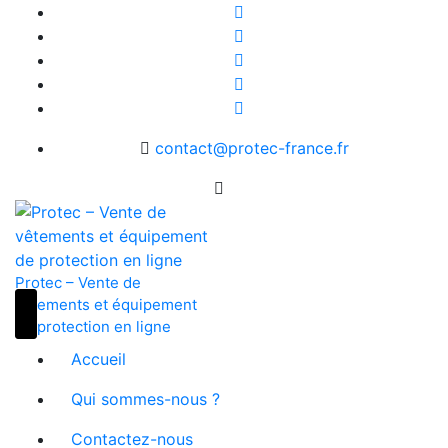
Skip
to
content
contact@protec-france.fr
Protec – Vente de
vêtements et équipement
de protection en ligne
Accueil
Qui sommes-nous ?
Contactez-nous