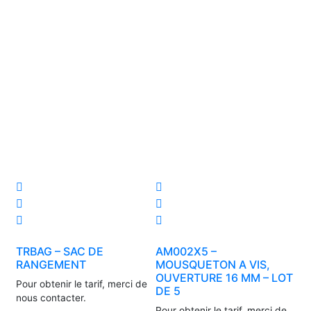
TRBAG – SAC DE
AM002X5 –
RANGEMENT
MOUSQUETON A VIS,
OUVERTURE 16 MM – LOT
Pour obtenir le tarif, merci de
DE 5
nous contacter.
Pour obtenir le tarif, merci de