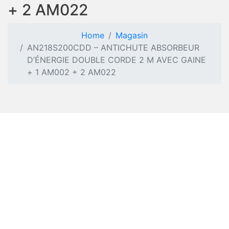
+ 2 AM022
Home
Magasin
AN218S200CDD – ANTICHUTE ABSORBEUR
D’ÉNERGIE DOUBLE CORDE 2 M AVEC GAINE
+ 1 AM002 + 2 AM022