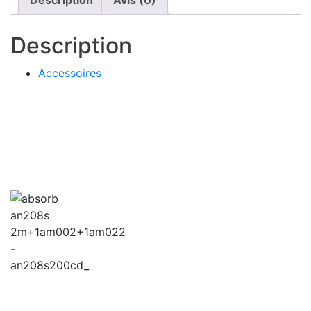
Description
Avis (0)
Description
Accessoires