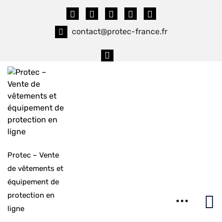
Skip
to
content
contact@protec-france.fr
Protec – Vente
de vêtements et
équipement de
protection en
ligne