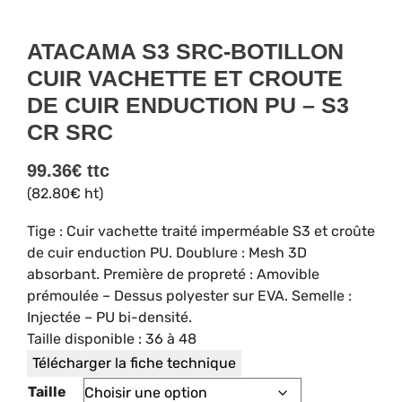
ATACAMA S3 SRC-BOTILLON
CUIR VACHETTE ET CROUTE
DE CUIR ENDUCTION PU – S3
CR SRC
99.36
€
ttc
(
82.80
€
ht)
Tige : Cuir vachette traité imperméable S3 et croûte
de cuir enduction PU. Doublure : Mesh 3D
absorbant. Première de propreté : Amovible
prémoulée – Dessus polyester sur EVA. Semelle :
Injectée – PU bi-densité.
Taille disponible : 36 à 48
Télécharger la fiche technique
Taille