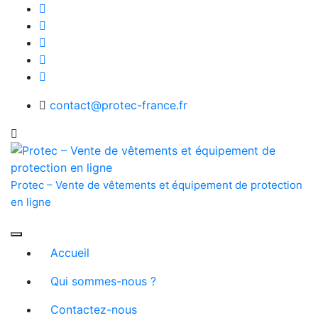
Skip
to
content
contact@protec-france.fr
Protec – Vente de vêtements et équipement de protection
en ligne
Accueil
Qui sommes-nous ?
Contactez-nous