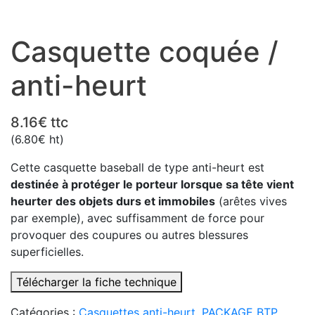
Casquette coquée /
anti-heurt
8.16
€
ttc
(
6.80
€
ht)
Cette casquette baseball de type anti-heurt est
destinée à protéger le porteur lorsque sa tête vient
heurter des objets durs et immobiles
(arêtes vives
par exemple), avec suffisamment de force pour
provoquer des coupures ou autres blessures
superficielles.
Télécharger la fiche technique
Catégories :
Casquettes anti-heurt
,
PACKAGE BTP
,