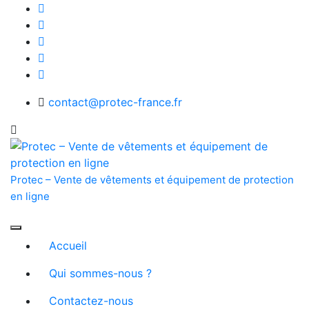
Skip
to
content
contact@protec-france.fr
Protec – Vente de vêtements et équipement de protection
en ligne
Accueil
Qui sommes-nous ?
Contactez-nous