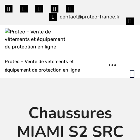
Skip
to
contact@protec-france.fr
content
Protec – Vente de vêtements et
équipement de protection en ligne
Chaussures
MIAMI S2 SRC