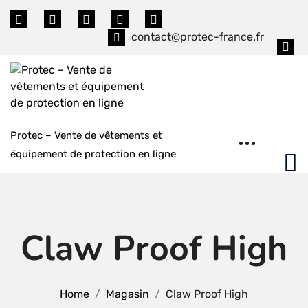
Skip
to
contact@protec-france.fr
content
Protec – Vente de vêtements et
équipement de protection en ligne
Claw Proof High
Home
Magasin
Claw Proof High