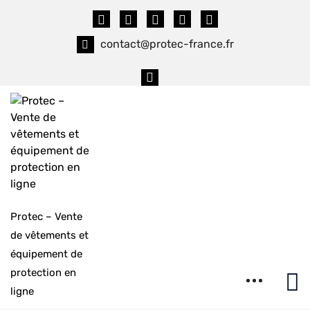
Skip
to
content
contact@protec-france.fr
Protec – Vente
de vêtements et
équipement de
protection en
ligne