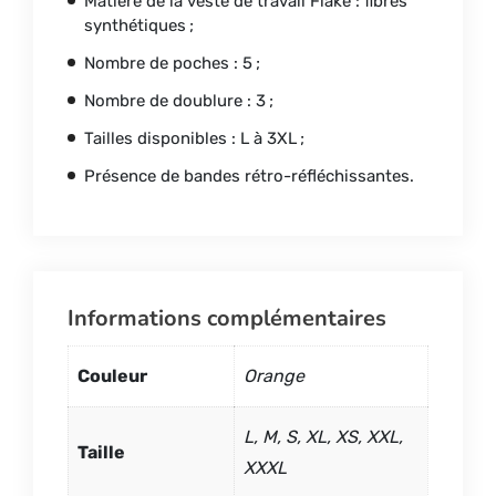
Matière de la veste de travail Flake : fibres
synthétiques ;
Nombre de poches : 5 ;
Nombre de doublure : 3 ;
Tailles disponibles : L à 3XL ;
Présence de bandes rétro-réfléchissantes.
Informations complémentaires
Couleur
Orange
L, M, S, XL, XS, XXL,
Taille
XXXL