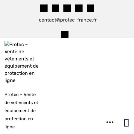
Skip
to
content
contact@protec-france.fr
Protec – Vente
de vêtements et
équipement de
protection en
ligne