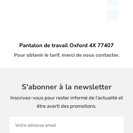
la
page
du
produit
Pantalon de travail Oxford 4X 77407
Pour obtenir le tarif, merci de nous contacter.
S'abonner à la newsletter
Inscrivez-vous pour rester informé de l'actualité et
être averti des promotions.