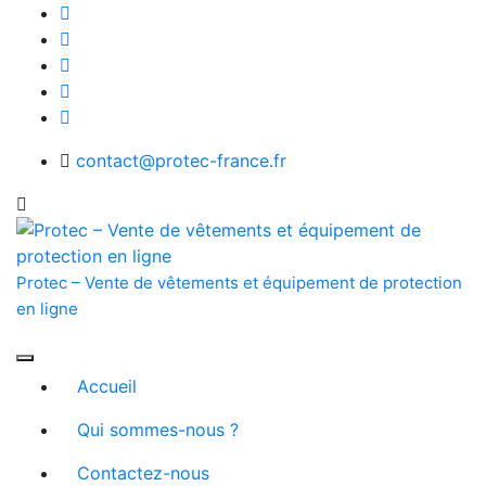
Skip
to
content
contact@protec-france.fr
Protec – Vente de vêtements et équipement de protection
en ligne
Accueil
Qui sommes-nous ?
Contactez-nous