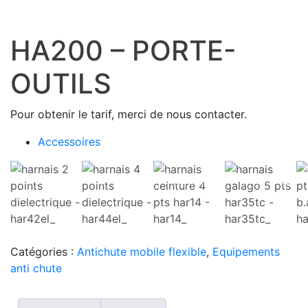
HA200 – PORTE-
OUTILS
Pour obtenir le tarif, merci de nous contacter.
Accessoires
HAR42EL_
HAR44EL_
HAR14_
HAR35TC_
Catégories :
Antichute mobile flexible
,
Equipements
anti chute