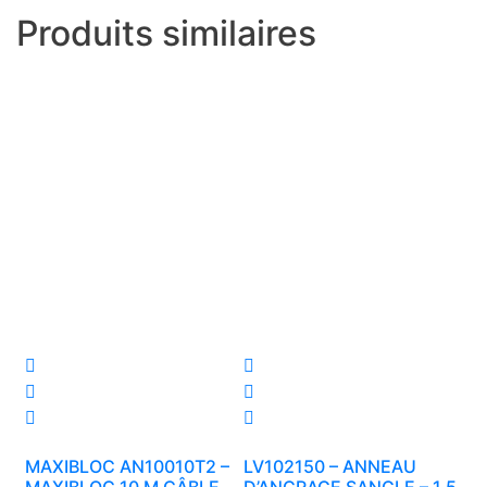
Produits similaires
MAXIBLOC AN10010T2 –
LV102150 – ANNEAU
MAXIBLOC 10 M CÂBLE
D’ANCRAGE SANGLE – 1,5