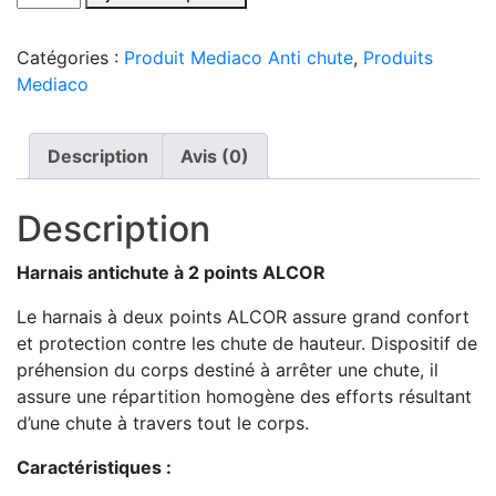
de
Harnais
Catégories :
Produit Mediaco Anti chute
,
Produits
antichute
Mediaco
à
2
points
Description
Avis (0)
ALCOR
Description
Harnais antichute à 2 points ALCOR
Le harnais à deux points ALCOR assure grand confort
et protection contre les chute de hauteur. Dispositif de
préhension du corps destiné à arrêter une chute, il
assure une répartition homogène des efforts résultant
d’une chute à travers tout le corps.
Caractéristiques :