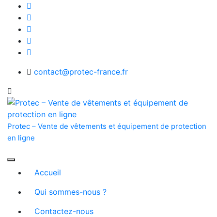
Skip
to
content
contact@protec-france.fr
Protec – Vente de vêtements et équipement de protection
en ligne
Accueil
Qui sommes-nous ?
Contactez-nous