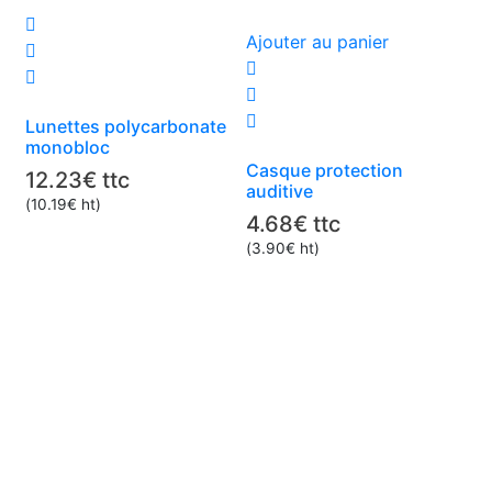
Ajouter au panier
Lunettes polycarbonate
monobloc
Casque protection
12.23
€
ttc
auditive
(
10.19
€
ht)
4.68
€
ttc
(
3.90
€
ht)