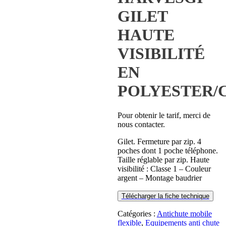
GILET
HAUTE
VISIBILITÉ
EN
POLYESTER/
Pour obtenir le tarif, merci de
nous contacter.
Gilet. Fermeture par zip. 4
poches dont 1 poche téléphone.
Taille réglable par zip. Haute
visibilité : Classe 1 – Couleur
argent – Montage baudrier
Télécharger la fiche technique
Catégories :
Antichute mobile
flexible
,
Equipements anti chute