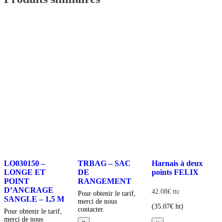
LO030150 –
TRBAG – SAC
Harnais à deux
LONGE ET
DE
points FELIX
POINT
RANGEMENT
D’ANCRAGE
42.08
€
ttc
Pour obtenir le tarif,
SANGLE – 1,5 M
merci de nous
(
35.07
€
ht)
contacter.
Pour obtenir le tarif,
merci de nous