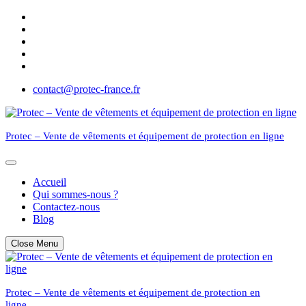
Skip
to
content
contact@protec-france.fr
Protec – Vente de vêtements et équipement de protection en ligne
Accueil
Qui sommes-nous ?
Contactez-nous
Blog
Close Menu
Protec – Vente de vêtements et équipement de protection en
ligne