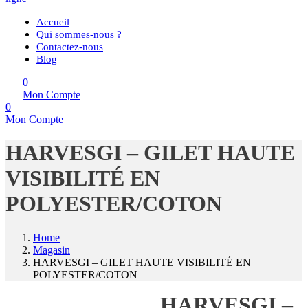
Accueil
Qui sommes-nous ?
Contactez-nous
Blog
0
Mon Compte
0
Mon Compte
HARVESGI – GILET HAUTE
VISIBILITÉ EN
POLYESTER/COTON
Home
Magasin
HARVESGI – GILET HAUTE VISIBILITÉ EN
POLYESTER/COTON
HARVESGI –