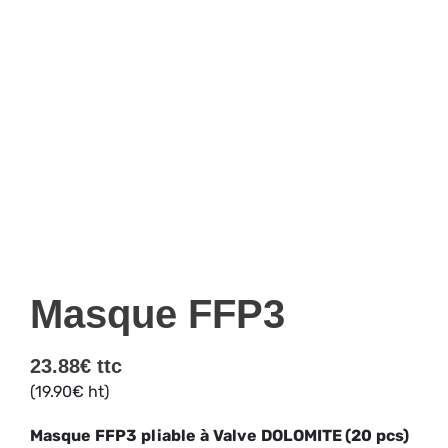
Masque FFP3
23.88
€
ttc
(
19.90
€
ht)
Masque
FFP3
pliable
à
Valve
DOLOMITE
(20
pcs)