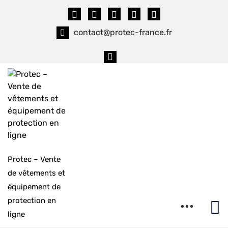
Skip
to
content
contact@protec-france.fr
Protec – Vente
de vêtements et
équipement de
protection en
ligne