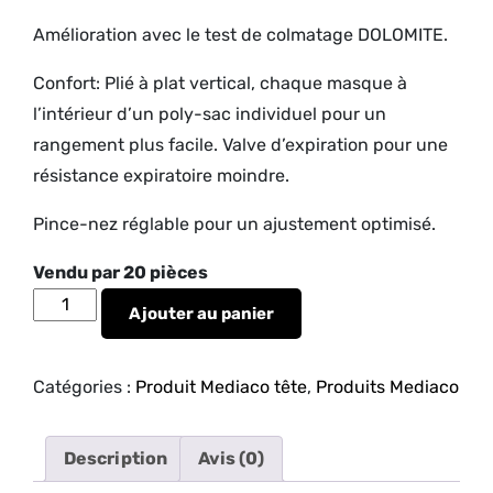
Amélioration avec le test de colmatage DOLOMITE.
Confort: Plié à plat vertical, chaque masque à
l’intérieur d’un poly-sac individuel pour un
rangement plus facile. Valve d’expiration pour une
résistance expiratoire moindre.
Pince-nez réglable pour un ajustement optimisé.
Vendu par 20 pièces
quantité
Ajouter au panier
de
Masque
FFP3
Catégories :
Produit Mediaco tête
,
Produits Mediaco
Description
Avis (0)