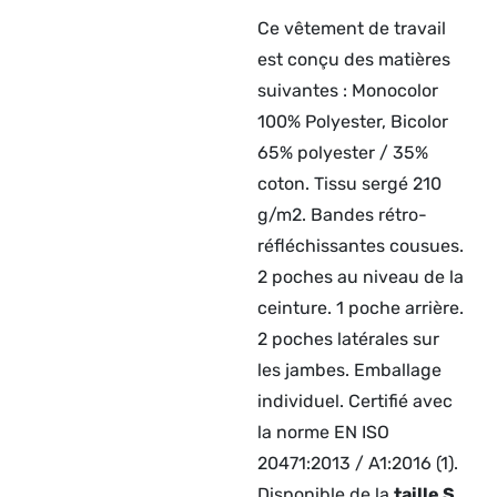
Ce vêtement de travail
est conçu des matières
suivantes : Monocolor
100% Polyester, Bicolor
65% polyester / 35%
coton. Tissu sergé 210
g/m2. Bandes rétro-
réfléchissantes cousues.
2 poches au niveau de la
ceinture. 1 poche arrière.
2 poches latérales sur
les jambes. Emballage
individuel. Certifié avec
la norme EN ISO
20471:2013 / A1:2016 (1).
Disponible de la
taille S