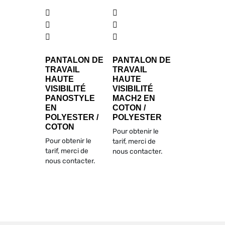
PANTALON DE
PANTALON DE
TRAVAIL
TRAVAIL
HAUTE
HAUTE
VISIBILITÉ
VISIBILITÉ
PANOSTYLE
MACH2 EN
EN
COTON /
POLYESTER /
POLYESTER
COTON
Pour obtenir le
Pour obtenir le
tarif, merci de
tarif, merci de
nous contacter.
nous contacter.