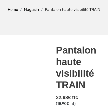
Home
Magasin
Pantalon haute visibilité TRAIN
Pantalon
haute
visibilité
TRAIN
22.68
€
ttc
(
18.90
€
ht)