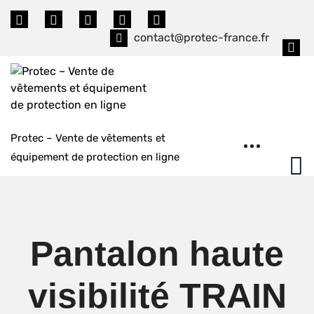
Skip
to
contact@protec-france.fr
content
Protec – Vente de vêtements et
équipement de protection en ligne
Pantalon haute
visibilité TRAIN