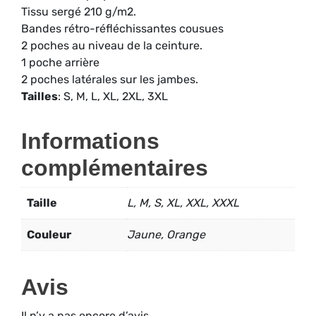
Tissu sergé 210 g/m2.
Bandes rétro-réfléchissantes cousues
2 poches au niveau de la ceinture.
1 poche arrière
2 poches latérales sur les jambes.
Tailles
: S, M, L, XL, 2XL, 3XL
Informations
complémentaires
Taille
L, M, S, XL, XXL, XXXL
Couleur
Jaune, Orange
Avis
Il n’y a pas encore d’avis.