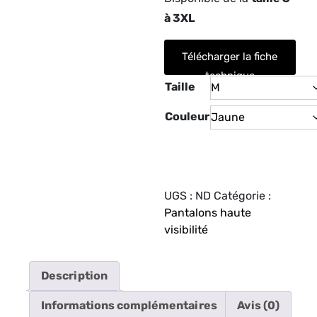
à 3XL
Télécharger la fiche
technique
Taille
Couleur
UGS :
ND
Catégorie :
Pantalons haute
visibilité
Description
Informations complémentaires
Avis (0)