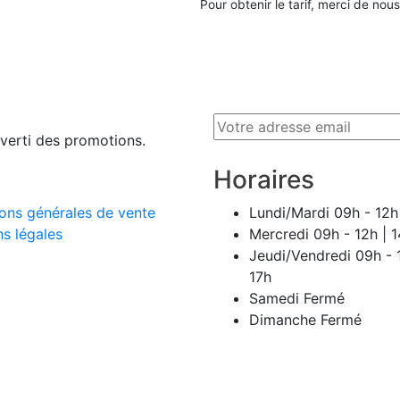
Pour obtenir le tarif, merci de nou
averti des promotions.
Horaires
ons générales de vente
Lundi/Mardi
09h - 12h 
s légales
Mercredi
09h - 12h | 1
Jeudi/Vendredi
09h - 
17h
Samedi
Fermé
Dimanche
Fermé