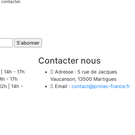
s contacter.
Contacter nous
| 14h - 17h
Adresse :
5 rue de Jacques
4h - 17h
Vaucanson, 13500 Martigues
12h | 14h -
Email :
contact@protec-france.fr