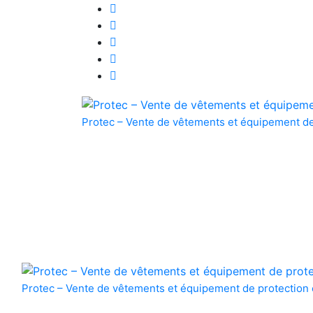
Skip
to
content
Protec – Vente de vêtements et équipement de
Protec – Vente de vêtements et équipement de protection 