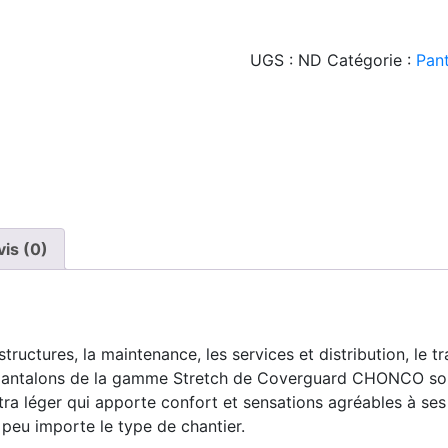
UGS :
ND
Catégorie :
Pan
vis (0)
structures, la maintenance, les services et distribution, le tr
 pantalons de la gamme Stretch de Coverguard CHONCO sont
ra léger qui apporte confort et sensations agréables à ses u
 peu importe le type de chantier.