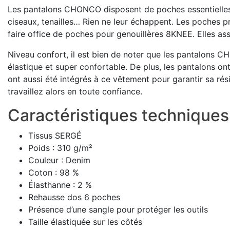
Les pantalons CHONCO disposent de poches essentielles qui
ciseaux, tenailles… Rien ne leur échappent. Les poches pr
faire office de poches pour genouillères 8KNEE. Elles ass
Niveau confort, il est bien de noter que les pantalons CH
élastique et super confortable. De plus, les pantalons on
ont aussi été intégrés à ce vêtement pour garantir sa rési
travaillez alors en toute confiance.
Caractéristiques techniques
Tissus SERGÉ
Poids : 310 g/m²
Couleur : Denim
Coton : 98 %
Élasthanne : 2 %
Rehausse dos 6 poches
Présence d’une sangle pour protéger les outils
Taille élastiquée sur les côtés