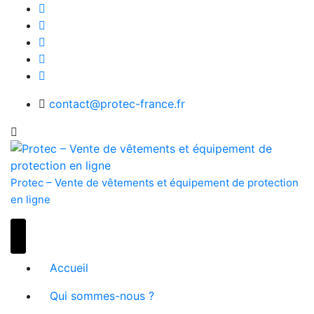
Skip
to
content
contact@protec-france.fr
Protec – Vente de vêtements et équipement de protection
en ligne
Accueil
Qui sommes-nous ?