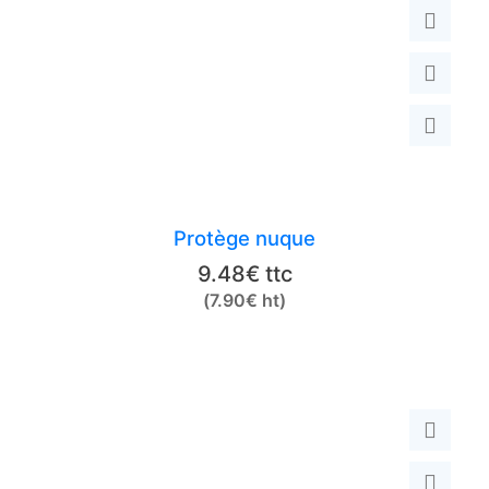
choisies
sur
la
page
du
produit
Protège nuque
9.48
€
ttc
(
7.90
€
ht)