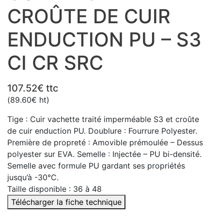
CROÛTE DE CUIR
ENDUCTION PU – S3
CI CR SRC
107.52
€
ttc
(
89.60
€
ht)
Tige : Cuir vachette traité imperméable S3 et croûte
de cuir enduction PU. Doublure : Fourrure Polyester.
Première de propreté : Amovible prémoulée – Dessus
polyester sur EVA. Semelle : Injectée – PU bi-densité.
Semelle avec formule PU gardant ses propriétés
jusqu’à -30°C.
Taille disponible : 36 à 48
Télécharger la fiche technique