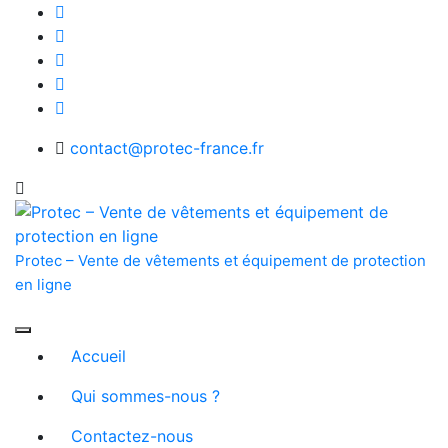
Skip
to
content
contact@protec-france.fr
Protec – Vente de vêtements et équipement de protection
en ligne
Accueil
Qui sommes-nous ?
Contactez-nous