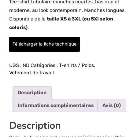
Tee-shirt tubulaire manches courtes, basique et
moderne, au look contemporain. Manches longues.
Disponible de la
taille XS à 3XL (ou 5Xl selon
coloris)
.
Télécharger la fiche technique
UGS :
ND
Catégories :
T-shirts / Polos
,
Vêtement de travail
Description
Informations complémentaires
Avis (0)
Description