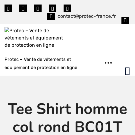
Skip
to
contact@protec-france.fr
content
Protec – Vente de vêtements et
équipement de protection en ligne
Tee Shirt homme
col rond BC01T