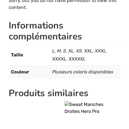
Sorry, but you do not have permission to view this
content.
Informations
complémentaires
L, M, S, XL, XS, XXL, XXXL,
Taille
XXXXL, XXXXXL
Couleur
Plusieurs coloris disponibles
Produits similaires