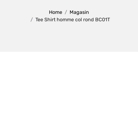
Home
Magasin
Tee Shirt homme col rond BC01T