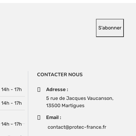
CONTACTER NOUS
| 14h - 17h
Adresse :
5 rue de Jacques Vaucanson,
| 14h - 17h
13500 Martigues
Email :
| 14h - 17h
contact@protec-france.fr