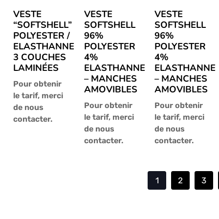
VESTE
VESTE
VESTE
“SOFTSHELL”
SOFTSHELL
SOFTSHELL
POLYESTER /
96%
96%
ELASTHANNE
POLYESTER
POLYESTER
3 COUCHES
4%
4%
LAMINÉES
ELASTHANNE
ELASTHANNE
– MANCHES
– MANCHES
Pour obtenir
AMOVIBLES
AMOVIBLES
le tarif, merci
Pour obtenir
Pour obtenir
de nous
le tarif, merci
le tarif, merci
contacter.
de nous
de nous
contacter.
contacter.
1
2
3