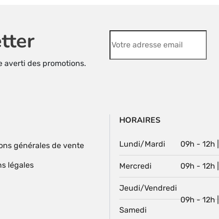
tter
re averti des promotions.
HORAIRES
Lundi/Mardi
09h - 12h 
ons générales de vente
s légales
Mercredi
09h - 12h 
Jeudi/Vendredi
09h - 12h 
Samedi