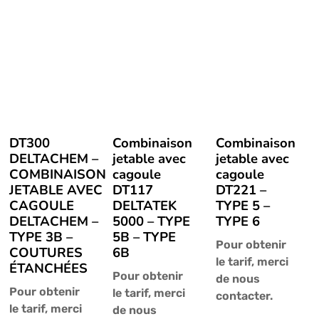
DT300
Combinaison
Combinaison
DELTACHEM –
jetable avec
jetable avec
COMBINAISON
cagoule
cagoule
JETABLE AVEC
DT117
DT221 –
CAGOULE
DELTATEK
TYPE 5 –
DELTACHEM –
5000 – TYPE
TYPE 6
TYPE 3B –
5B – TYPE
Pour obtenir
COUTURES
6B
le tarif, merci
ÉTANCHÉES
Pour obtenir
de nous
Pour obtenir
le tarif, merci
contacter.
le tarif, merci
de nous