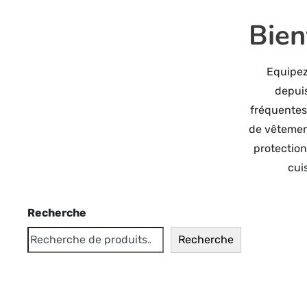
Bien
Equipez
depuis
fréquentes
de vêtement
protection 
cui
Recherche
Recherche