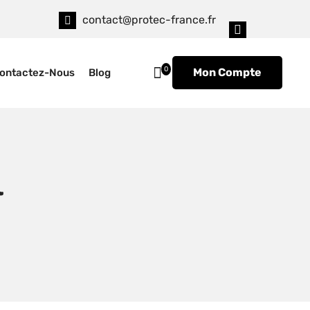
contact@protec-france.fr
0
Mon Compte
ontactez-Nous
Blog
l