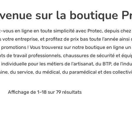
venue sur la boutique P
-vous en ligne en toute simplicité avec Protec, depuis chez
 votre entreprise, et profitez de prix bas toute l'année ainsi
 promotions ! Vous trouverez sur notre boutique en ligne un 
s de travail professionnels, chaussures de sécurité et éq
individuelle pour les métiers de l'artisanat, du BTP, de l'indu
sine, du service, du médical, du paramédical et des collectivi
Trié
Affichage de 1–18 sur 79 résultats
du
plus
récent
au