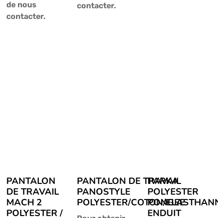
de nous
contacter.
contacter.
PANTALON
PANTALON DE TRAVAIL
PARKA
DE TRAVAIL
PANOSTYLE
POLYESTER
MACH 2
POLYESTER/COTON/ELASTHAN
PONGEE
POLYESTER /
ENDUIT