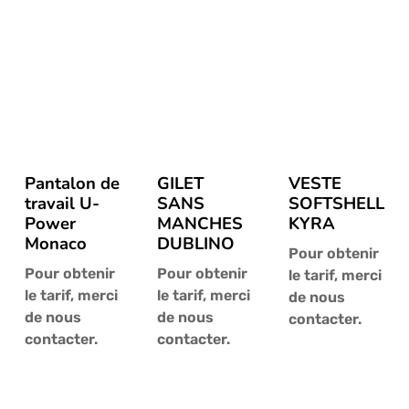
plus
ancien
Pantalon de
GILET
VESTE
travail U-
SANS
SOFTSHELL
Power
MANCHES
KYRA
Monaco
DUBLINO
Pour obtenir
Pour obtenir
Pour obtenir
le tarif, merci
le tarif, merci
le tarif, merci
de nous
de nous
de nous
contacter.
contacter.
contacter.