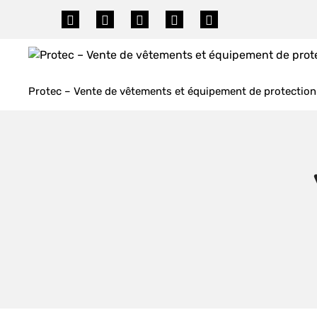
Skip
to
content
Protec – Vente de vêtements et équipement de protection 