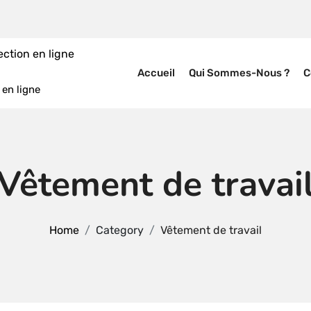
Accueil
Qui Sommes-Nous ?
C
en ligne
Vêtement de travai
Home
Category
Vêtement de travail