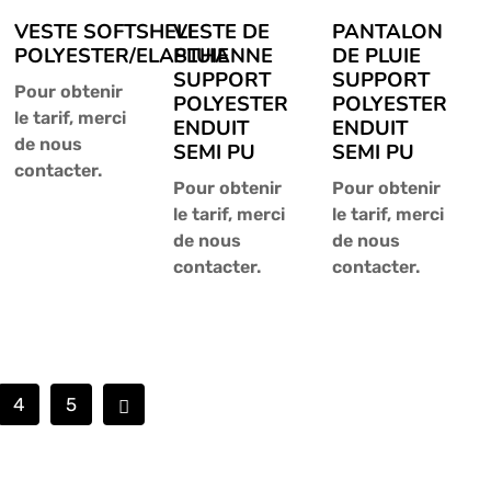
VESTE SOFTSHELL
VESTE DE
PANTALON
POLYESTER/ELASTHANNE
PLUIE
DE PLUIE
SUPPORT
SUPPORT
Pour obtenir
POLYESTER
POLYESTER
le tarif, merci
ENDUIT
ENDUIT
de nous
SEMI PU
SEMI PU
contacter.
Pour obtenir
Pour obtenir
le tarif, merci
le tarif, merci
de nous
de nous
contacter.
contacter.
4
5