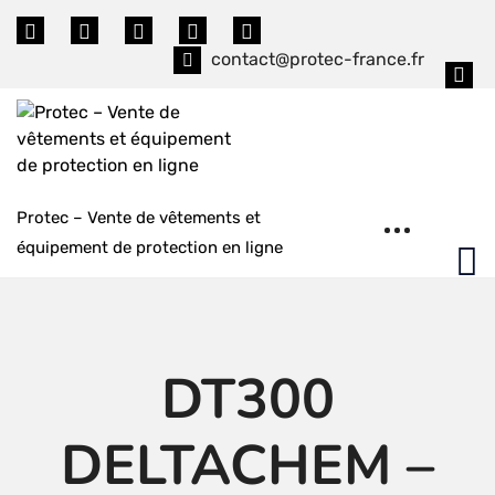
Skip
to
contact@protec-france.fr
content
Protec – Vente de vêtements et
équipement de protection en ligne
DT300
DELTACHEM –