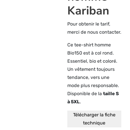
Kariban
Pour obtenir le tarif,
merci de nous contacter.
Ce tee-shirt homme
Bio150 est à col rond.
Essentiel, bio et coloré.
Un vêtement toujours
tendance, vers une
mode plus responsable.
Disponible de la
taille S
à 5XL
.
Télécharger la fiche
technique