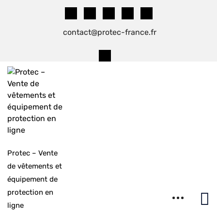
Skip
to
content
contact@protec-france.fr
Protec – Vente
de vêtements et
équipement de
protection en
ligne