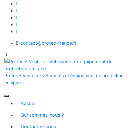
Skip
to
content
contact@protec-france.fr
Protec – Vente de vêtements et équipement de protection
en ligne
Accueil
Qui sommes-nous ?
Contactez-nous