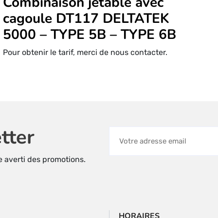
Combinaison jetable avec
cagoule DT117 DELTATEK
5000 – TYPE 5B – TYPE 6B
Pour obtenir le tarif, merci de nous contacter.
tter
re averti des promotions.
HORAIRES