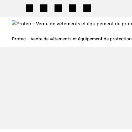
Skip
to
content
Protec – Vente de vêtements et équipement de protection 