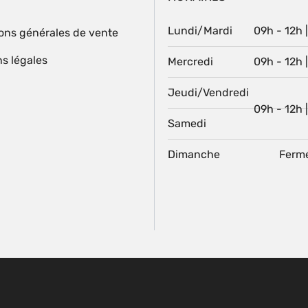
Lundi/Mardi
09h - 12h 
ons générales de vente
s légales
Mercredi
09h - 12h 
Jeudi/Vendredi
09h - 12h 
Samedi
Dimanche
Ferm