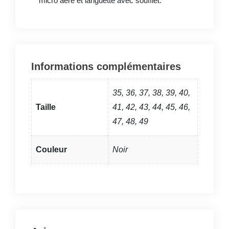
micro aéré et languette avec soufflet.
Informations complémentaires
35, 36, 37, 38, 39, 40,
Taille
41, 42, 43, 44, 45, 46,
47, 48, 49
Couleur
Noir