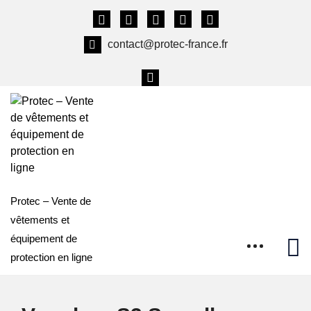
Skip
to
content
contact@protec-france.fr
Protec – Vente de
vêtements et
équipement de
protection en ligne