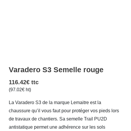
Varadero S3 Semelle rouge
116.42
€
ttc
(
97.02
€
ht)
La Varadero S3 de la marque Lemaitre est la
chaussure qu’il vous faut pour protéger vos pieds lors
de travaux de chantiers. Sa semelle Trail PU2D
antistatique permet une adhérence sur les sols