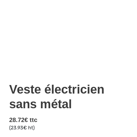
Veste électricien
sans métal
28.72
€
ttc
(
23.93
€
ht)