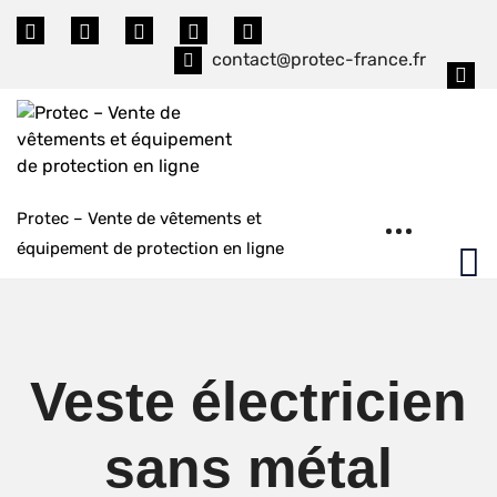
Skip
to
contact@protec-france.fr
content
Protec – Vente de vêtements et
équipement de protection en ligne
Veste électricien
sans métal