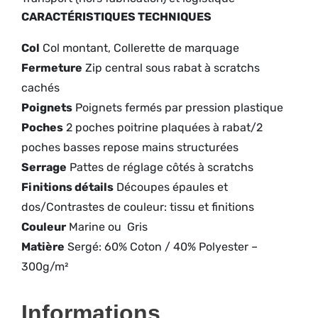
CARACTÉRISTIQUES TECHNIQUES
Col
Col montant, Collerette de marquage
Fermeture
Zip central sous rabat à scratchs
cachés
Poignets
Poignets fermés par pression plastique
Poches
2 poches poitrine plaquées à rabat/2
poches basses repose mains structurées
Serrage
Pattes de réglage côtés à scratchs
Finitions détails
Découpes épaules et
dos/Contrastes de couleur: tissu et finitions
Couleur
Marine ou Gris
Matière
Sergé: 60% Coton / 40% Polyester –
300g/m²
Informations