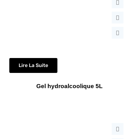
ancien
Lire La Suite
Gel hydroalcoolique 5L