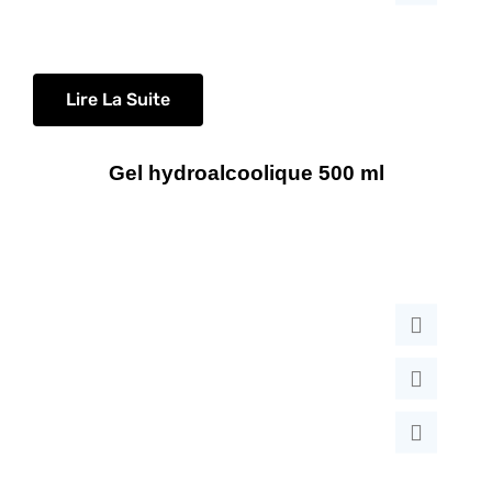
Lire La Suite
Gel hydroalcoolique 500 ml