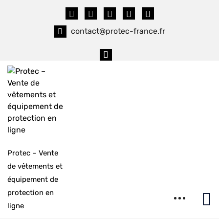
Skip
to
content
contact@protec-france.fr
Protec – Vente
de vêtements et
équipement de
protection en
ligne