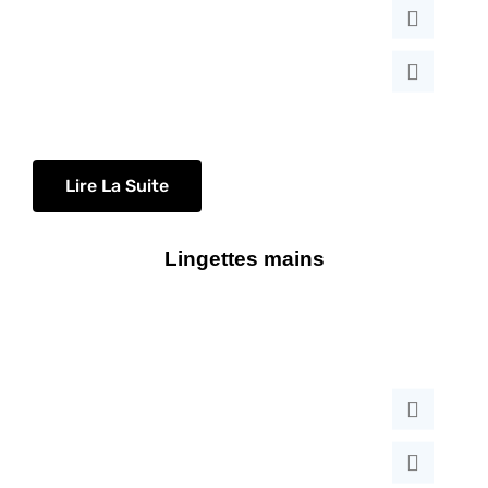
Lire La Suite
Lingettes mains