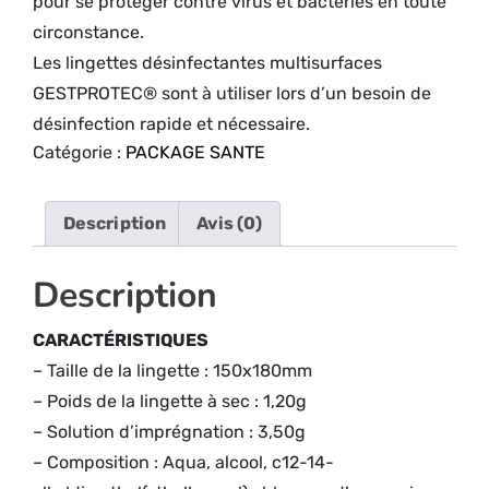
pour se protéger contre virus et bactéries en toute
circonstance.
Les lingettes désinfectantes multisurfaces
GESTPROTEC® sont à utiliser lors d’un besoin de
désinfection rapide et nécessaire.
Catégorie :
PACKAGE SANTE
Description
Avis (0)
Description
CARACTÉRISTIQUES
– Taille de la lingette : 150x180mm
– Poids de la lingette à sec : 1,20g
– Solution d’imprégnation : 3,50g
– Composition : Aqua, alcool, c12-14-