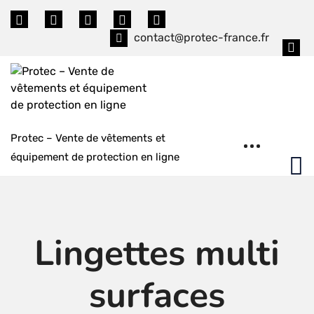
Skip
to
contact@protec-france.fr
content
Protec – Vente de vêtements et
équipement de protection en ligne
Lingettes multi
surfaces