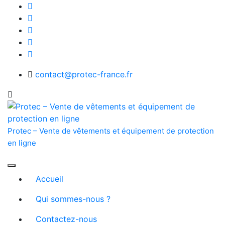
Skip
to
content
contact@protec-france.fr
Protec – Vente de vêtements et équipement de protection
en ligne
Accueil
Qui sommes-nous ?
Contactez-nous