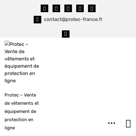
Skip
to
content
contact@protec-france.fr
Protec – Vente
de vêtements et
équipement de
protection en
ligne