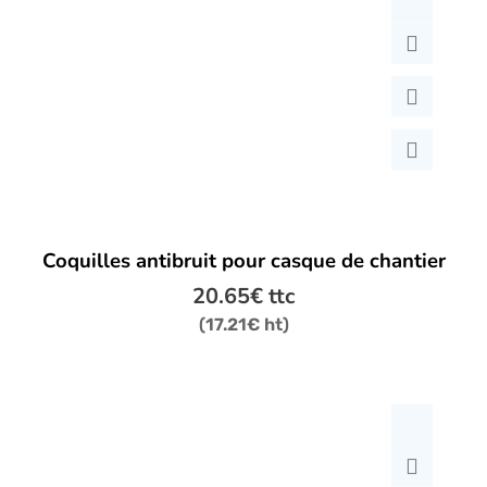
Coquilles antibruit pour casque de chantier
20.65
€
ttc
(
17.21
€
ht)