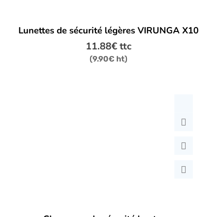
Lunettes de sécurité légères VIRUNGA X10
11.88
€
ttc
(
9.90
€
ht)