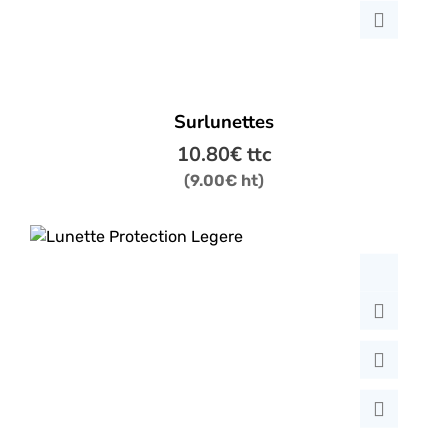
Surlunettes
10.80
€
ttc
(
9.00
€
ht)