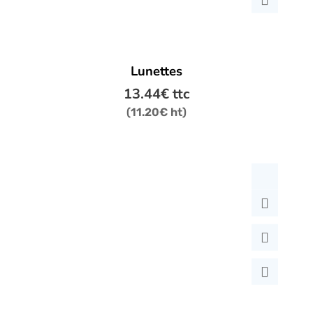
Lunettes
13.44
€
ttc
(
11.20
€
ht)