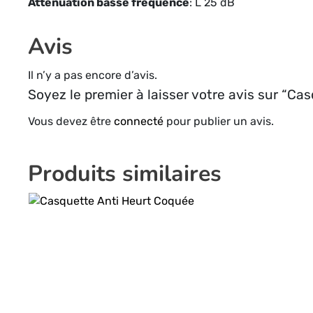
Atténuation basse fréquence
: L 25 dB
Avis
Il n’y a pas encore d’avis.
Soyez le premier à laisser votre avis sur “Ca
Vous devez être
connecté
pour publier un avis.
Produits similaires