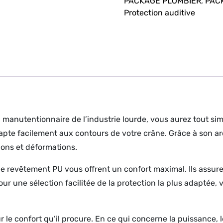
PACKAGE PLOMBIER
,
PAC
Protection auditive
 manutentionnaire de l’industrie lourde, vous aurez tout si
te facilement aux contours de votre crâne. Grâce à son arc
sions et déformations.
e revêtement PU vous offrent un confort maximal. Ils assu
r une sélection facilitée de la protection la plus adaptée, v
ur le confort qu’il procure. En ce qui concerne la puissance,