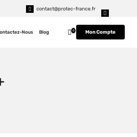
contact@protec-france.fr
0
Mon Compte
ontactez-Nous
Blog
+