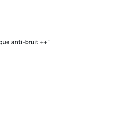
sque anti-bruit ++”