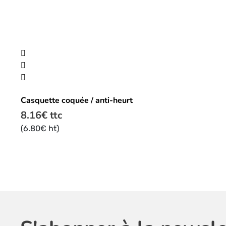
Casquette coquée / anti-heurt
8.16
€
ttc
(
6.80
€
ht)