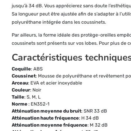
jusqu’à 34 dB. Vous apprécierez sans doute l’esthétiq
Sa longueur peut être ajustée afin de s’adapter à l’uti
polyuréthane intégrée dans les coussinets.
Par ailleurs, la forme idéale des protège-oreilles empê
coussinets sont présents sur vos lobes. Pour plus de co
Caractéristiques technique
Coquille
: ABS
Coussinet
: Mousse de polyuréthane et revêtement p
Arceau
: EVA et acier inoxydable
Couleur
: Noir
Taille
: S, M, L
Norme
: EN352-1
Atténuation moyenne du bruit
: SNR 33 dB
Atténuation haute fréquence
: H 34 dB
Atténuation moyenne fréquence
: M 32 dB