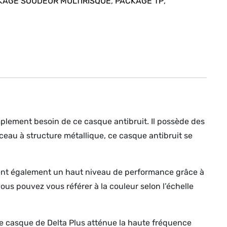
KAGE SOUDEUR MULTIRISQUE
,
PACKAGE TP
,
mplement besoin de ce casque antibruit. Il possède des
eau à structure métallique, ce casque antibruit se
rent également un haut niveau de performance grâce à
ous pouvez vous référer à la couleur selon l’échelle
 le casque de Delta Plus atténue la haute fréquence