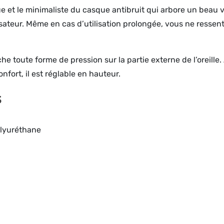
ue et le minimaliste du casque antibruit qui arbore un beau
lisateur. Même en cas d’utilisation prolongée, vous ne resse
che toute forme de pression sur la partie externe de l’oreill
nfort, il est réglable en hauteur.
s
olyuréthane