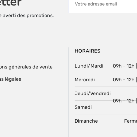
tter
re averti des promotions.
HORAIRES
Lundi/Mardi
09h - 12h 
ons générales de vente
s légales
Mercredi
09h - 12h 
Jeudi/Vendredi
09h - 12h 
Samedi
Dimanche
Ferm