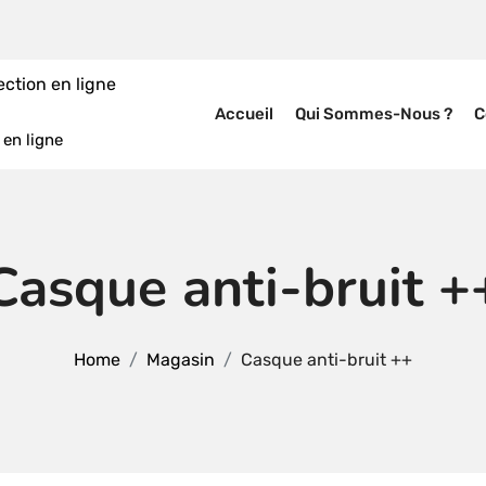
Accueil
Qui Sommes-Nous ?
C
en ligne
Casque anti-bruit +
Home
Magasin
Casque anti-bruit ++