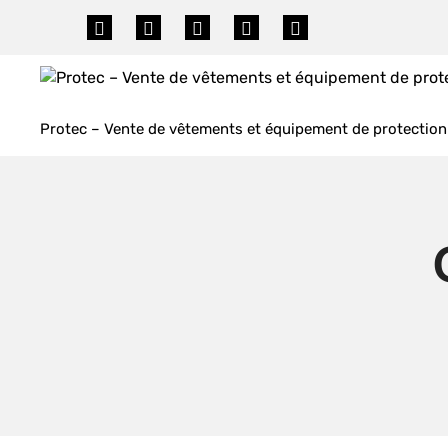
Skip
to
content
Protec – Vente de vêtements et équipement de protection 