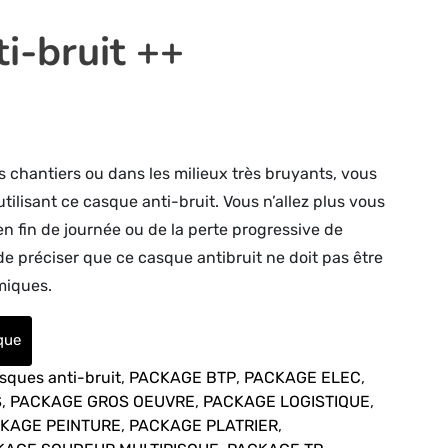
i-bruit ++
es chantiers ou dans les milieux très bruyants, vous
tilisant ce casque anti-bruit. Vous n’allez plus vous
 fin de journée ou de la perte progressive de
t de préciser que ce casque antibruit ne doit pas être
miques.
ique
asques anti-bruit
,
PACKAGE BTP
,
PACKAGE ELEC
,
S
,
PACKAGE GROS OEUVRE
,
PACKAGE LOGISTIQUE
,
KAGE PEINTURE
,
PACKAGE PLATRIER
,