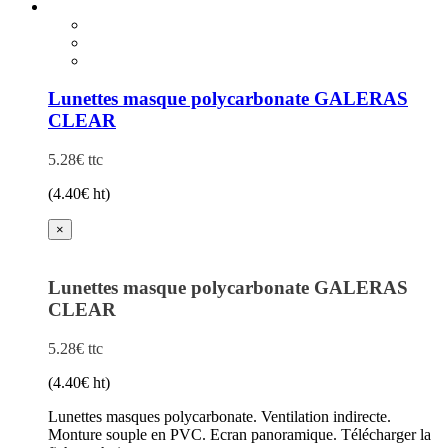
Lunettes masque polycarbonate GALERAS
CLEAR
5.28
€
ttc
(
4.40
€
ht)
×
Lunettes masque polycarbonate GALERAS
CLEAR
5.28
€
ttc
(
4.40
€
ht)
Lunettes masques polycarbonate. Ventilation indirecte.
Monture souple en PVC. Ecran panoramique. Télécharger la