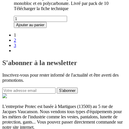
monobloc et en polycarbonate. Livré par pack de 10
Télécharger la fiche technique
quantité
de
Ajouter au panier
Surlunettes
1
2
3
S'abonner à la newsletter
Inscrivez-vous pour rester informé de l'actualité et être averti des
promotions.
L'entreprise Protec est basée à Martigues (13500) au 5 rue de
Jacques Vaucanson. Nous vendons tous types d'équipements pour
les métiers de l'industrie comme les vestes, pantalons, lunette de
protection, gants... Vous pouvez passer directement commande sur
notre site internet.