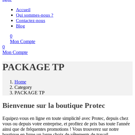
Accueil
Qui sommes-nous ?
Contactez-nous
Blog
0
Mon Compte
0
Mon Compte
PACKAGE TP
Home
Category
PACKAGE TP
Bienvenue sur la boutique Protec
Equipez-vous en ligne en toute simplicité avec Protec, depuis chez
vous ou depuis votre entreprise, et profitez de prix bas toute l'année
ainsi que de fréquentes promotions ! Vous trouverez sur notre
boutique en ligne un large choix de vêtements de travail