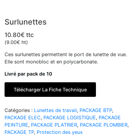
Surlunettes
10.80
€
ttc
(
9.00
€
ht)
Ces surlunettes permettent le port de lunette de vue.
Elle sont monobloc et en polycarbonate.
Livré par pack de 10
Télécharger La Fiche Technique
Catégories :
Lunettes de travail
,
PACKAGE BTP
,
PACKAGE ELEC
,
PACKAGE LOGISTIQUE
,
PACKAGE
PEINTURE
,
PACKAGE PLATRIER
,
PACKAGE PLOMBIER
,
PACKAGE TP
,
Protection des yeux