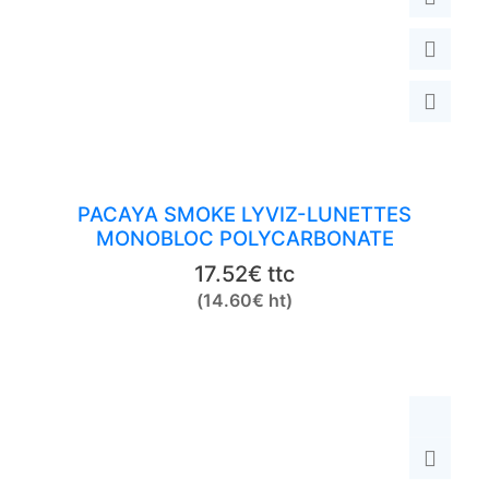
PACAYA SMOKE LYVIZ-LUNETTES
MONOBLOC POLYCARBONATE
17.52
€
ttc
(
14.60
€
ht)