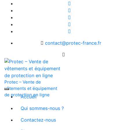
Skip
to
content
contact@protec-france.fr
Protec – Vente de
vêtements et équipement
de protection en ligne
Accueil
Qui sommes-nous ?
Contactez-nous