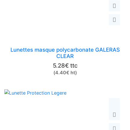
Lunettes masque polycarbonate GALERAS
CLEAR
5.28
€
ttc
(
4.40
€
ht)