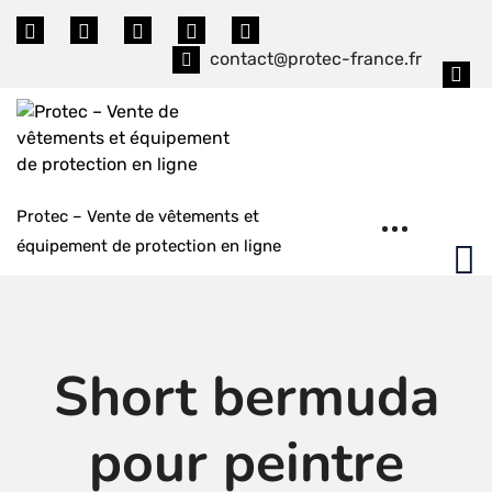
Skip
to
contact@protec-france.fr
content
Protec – Vente de vêtements et
équipement de protection en ligne
Short bermuda
pour peintre