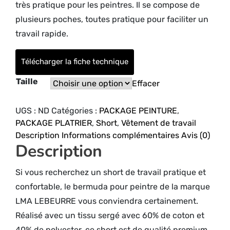
très pratique pour les peintres. Il se compose de
plusieurs poches, toutes pratique pour faciliter un
travail rapide.
Télécharger la fiche technique
Taille
Effacer
UGS :
ND
Catégories :
PACKAGE PEINTURE
,
PACKAGE PLATRIER
,
Short
,
Vêtement de travail
Description
Informations complémentaires
Avis (0)
Description
Si vous recherchez un short de travail pratique et
confortable, le bermuda pour peintre de la marque
LMA LEBEURRE vous conviendra certainement.
Réalisé avec un tissu sergé avec 60% de coton et
40% de polyester, ce short est de qualité premium.