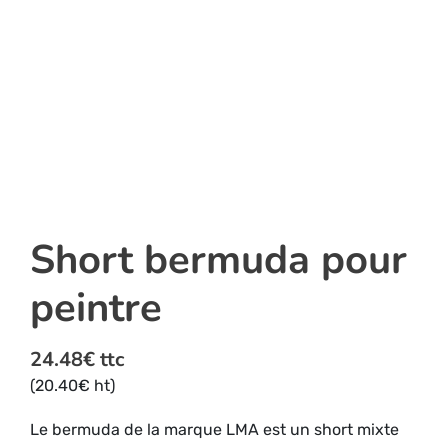
Short bermuda pour
peintre
24.48
€
ttc
(
20.40
€
ht)
Le bermuda de la marque LMA est un short mixte