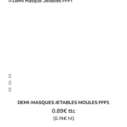
DEMI-MASQUES JETABLES MOULES FFP1
0.89
€
ttc
(
0.74
€
ht)