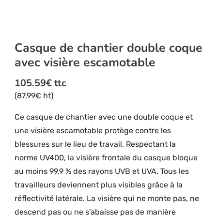
Casque de chantier double coque
avec visière escamotable
105.59
€
ttc
(
87.99
€
ht)
Ce casque de chantier avec une double coque et
une visière escamotable protège contre les
blessures sur le lieu de travail. Respectant la
norme UV400, la visière frontale du casque bloque
au moins 99,9 % des rayons UVB et UVA. Tous les
travailleurs deviennent plus visibles grâce à la
réflectivité latérale. La visière qui ne monte pas, ne
descend pas ou ne s’abaisse pas de manière