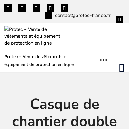
Skip
to
contact@protec-france.fr
content
Protec – Vente de vêtements et
équipement de protection en ligne
Casque de
chantier double