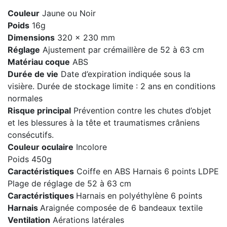
Couleur
Jaune ou Noir
Poids
16g
Dimensions
320 x 230 mm
Réglage
Ajustement par crémaillère de 52 à 63 cm
Matériau coque
ABS
Durée de vie
Date d’expiration indiquée sous la
visière. Durée de stockage limite : 2 ans en conditions
normales
Risque principal
Prévention contre les chutes d’objet
et les blessures à la tête et traumatismes crâniens
consécutifs.
Couleur oculaire
Incolore
Poids 450g
Caractéristiques
Coiffe en ABS Harnais 6 points LDPE
Plage de réglage de 52 à 63 cm
Caractéristiques
Harnais en polyéthylène 6 points
Harnais
Araignée composée de 6 bandeaux textile
Ventilation
Aérations latérales