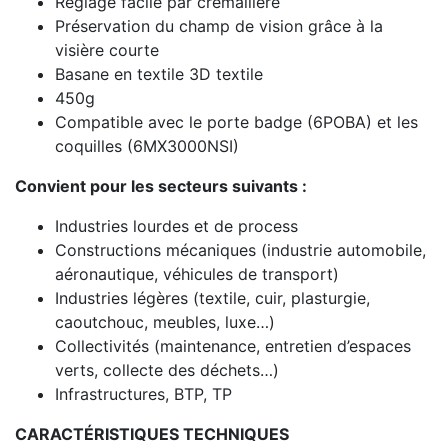
Réglage facile par crémaillère
Préservation du champ de vision grâce à la
visière courte
Basane en textile 3D textile
450g
Compatible avec le porte badge (6POBA) et les
coquilles (6MX3000NSI)
Convient pour les secteurs suivants :
Industries lourdes et de process
Constructions mécaniques (industrie automobile,
aéronautique, véhicules de transport)
Industries légères (textile, cuir, plasturgie,
caoutchouc, meubles, luxe…)
Collectivités (maintenance, entretien d’espaces
verts, collecte des déchets…)
Infrastructures, BTP, TP
CARACTÉRISTIQUES TECHNIQUES