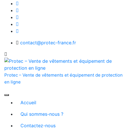
Skip
to
content
contact@protec-france.fr
Protec – Vente de vêtements et équipement de protection
en ligne
Accueil
Qui sommes-nous ?
Contactez-nous