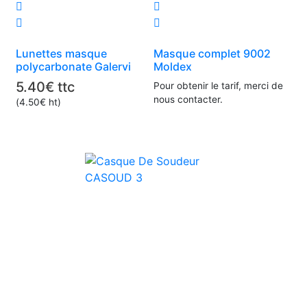
Lunettes masque
Masque complet 9002
polycarbonate Galervi
Moldex
5.40
€
ttc
Pour obtenir le tarif, merci de
nous contacter.
(
4.50
€
ht)