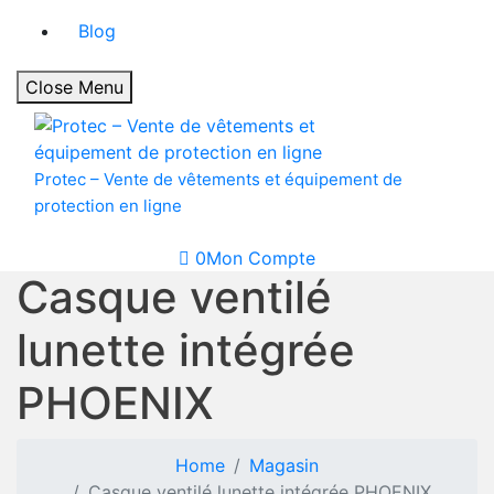
Blog
Close Menu
Protec – Vente de vêtements et équipement de
protection en ligne
0
Mon Compte
Casque ventilé
lunette intégrée
PHOENIX
Home
Magasin
Casque ventilé lunette intégrée PHOENIX