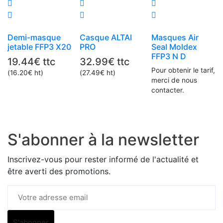
Demi-masque
Casque ALTAI
Masques Air
jetable FFP3 X20
PRO
Seal Moldex
FFP3 N D
19.44
€
ttc
32.99
€
ttc
Pour obtenir le tarif,
(
16.20
€
ht)
(
27.49
€
ht)
merci de nous
contacter.
S'abonner à la newsletter
Inscrivez-vous pour rester informé de l'actualité et
être averti des promotions.