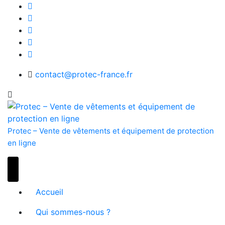
Skip
to
content
contact@protec-france.fr
Protec – Vente de vêtements et équipement de protection
en ligne
Accueil
Qui sommes-nous ?