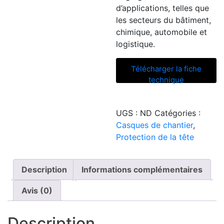
d’applications, telles que
les secteurs du bâtiment,
chimique, automobile et
logistique.
Télécharger la fiche
technique
UGS :
ND
Catégories :
Casques de chantier
,
Protection de la tête
Description
Informations complémentaires
Avis (0)
Description