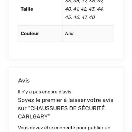
35, 36, 37, 38, 39,
Taille
40, 41, 42, 43, 44,
45, 46, 47, 48
Couleur
Noir
Avis
Il n’y a pas encore d’avis.
Soyez le premier à laisser votre avis
sur “CHAUSSURES DE SÉCURITÉ
CARLGARY”
Vous devez être
connecté
pour publier un