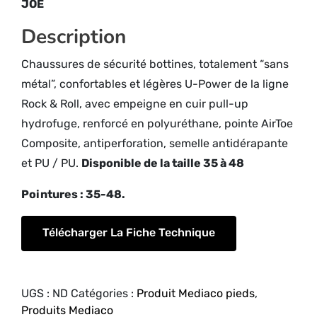
JOE
Description
Chaussures de sécurité bottines, totalement “sans
métal”, confortables et légères U-Power de la ligne
Rock & Roll, avec empeigne en cuir pull-up
hydrofuge, renforcé en polyuréthane, pointe AirToe
Composite, antiperforation, semelle antidérapante
et PU / PU.
Disponible de la taille 35 à 48
Pointures : 35-48.
Télécharger La Fiche Technique
UGS :
ND
Catégories :
Produit Mediaco pieds
,
Produits Mediaco