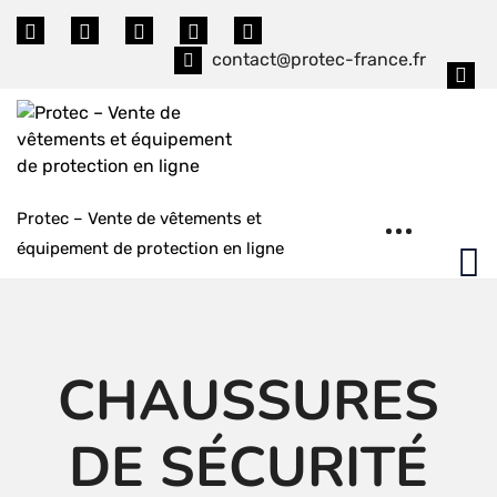
Skip
to
contact@protec-france.fr
content
Protec – Vente de vêtements et
équipement de protection en ligne
CHAUSSURES
DE SÉCURITÉ