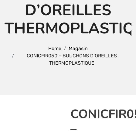
D’OREILLES
THERMOPLASTIQ
Home
Magasin
CONICFIR050 – BOUCHONS D’OREILLES
THERMOPLASTIQUE
CONICFIR0
–