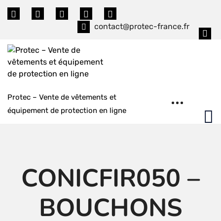
Skip
to
contact@protec-france.fr
content
Protec – Vente de vêtements et
équipement de protection en ligne
CONICFIR050 –
BOUCHONS