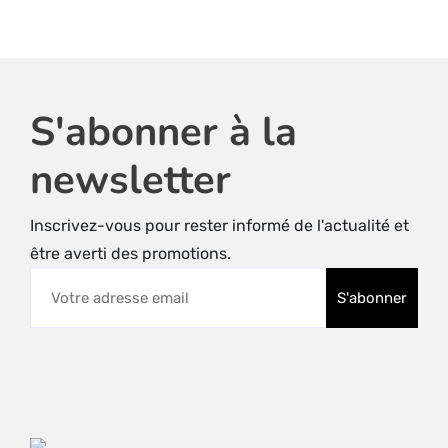
la
page
du
produit
S'abonner à la
newsletter
Inscrivez-vous pour rester informé de l'actualité et
être averti des promotions.