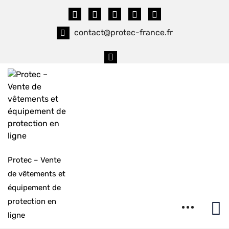
Skip
to
content
contact@protec-france.fr
Protec – Vente
de vêtements et
équipement de
protection en
ligne