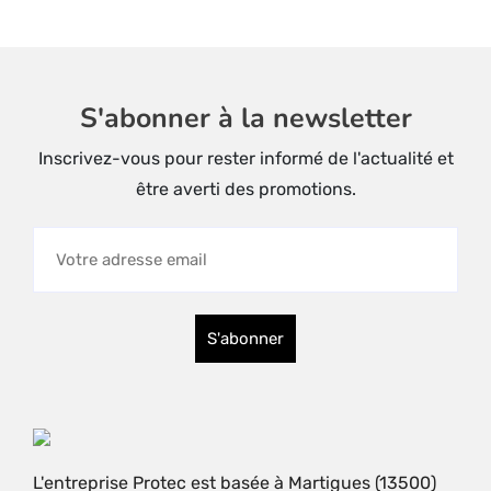
la
page
du
produit
S'abonner à la newsletter
Inscrivez-vous pour rester informé de l'actualité et
être averti des promotions.
L'entreprise Protec est basée à Martigues (13500)