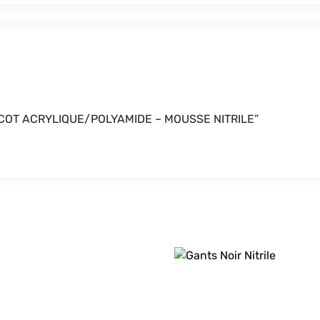
T TRICOT ACRYLIQUE/POLYAMIDE – MOUSSE NITRILE”