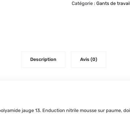
Catégorie :
Gants de travai
Description
Avis (0)
 polyamide jauge 13. Enduction nitrile mousse sur paume, doi