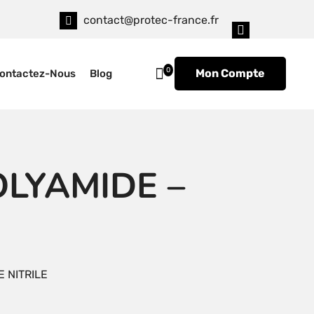
contact@protec-france.fr
0
Mon Compte
ontactez-Nous
Blog
LYAMIDE –
 NITRILE