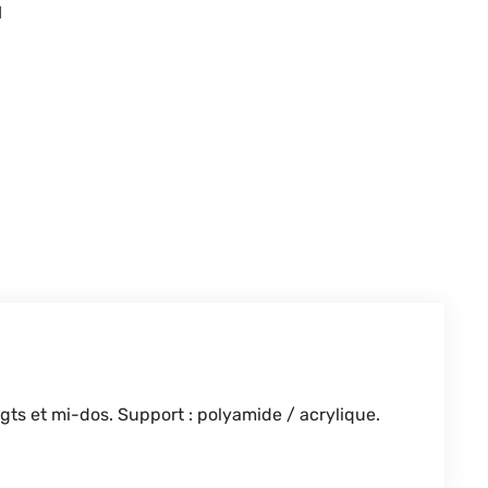
l
gts et mi-dos. Support : polyamide / acrylique.