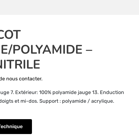
COT
E/POLYAMIDE –
ITRILE
i de nous contacter.
jauge 7. Extérieur: 100% polyamide jauge 13. Enduction
doigts et mi-dos. Support : polyamide / acrylique.
Technique