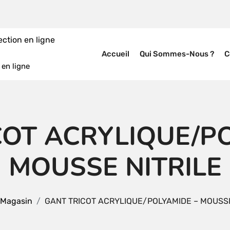
Accueil
Qui Sommes-Nous ?
C
en ligne
COT ACRYLIQUE/PO
MOUSSE NITRILE
Magasin
GANT TRICOT ACRYLIQUE/POLYAMIDE – MOUSSE