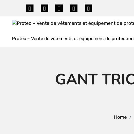
Skip
to
content
Protec – Vente de vêtements et équipement de protection 
GANT TRI
Home