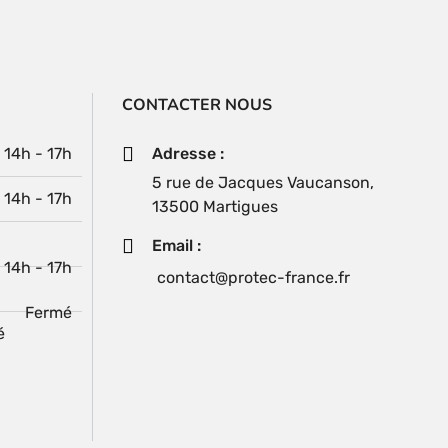
CONTACTER NOUS
| 14h - 17h
Adresse :
5 rue de Jacques Vaucanson,
| 14h - 17h
13500 Martigues
Email :
| 14h - 17h
contact@protec-france.fr
Fermé
é