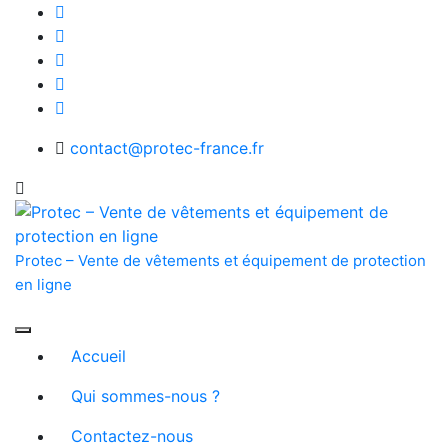
Skip
to
content
contact@protec-france.fr
Protec – Vente de vêtements et équipement de protection
en ligne
Accueil
Qui sommes-nous ?
Contactez-nous