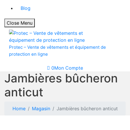
Blog
Close Menu
Protec – Vente de vêtements et équipement de
protection en ligne
0
Mon Compte
Jambières bûcheron
anticut
Home
Magasin
Jambières bûcheron anticut