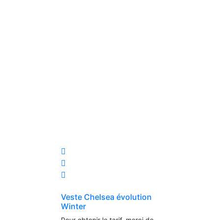
Veste Chelsea évolution
Winter
Pour obtenir le tarif, merci de