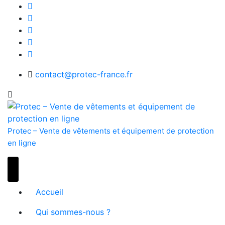
Skip
to
content
contact@protec-france.fr
Protec – Vente de vêtements et équipement de protection
en ligne
Accueil
Qui sommes-nous ?