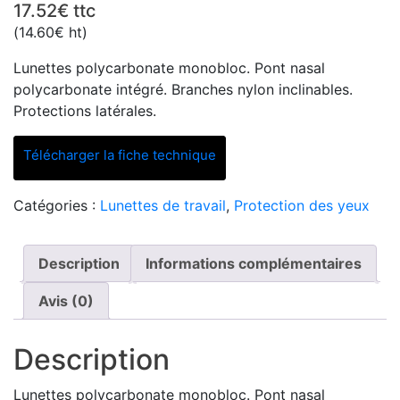
17.52
€
ttc
(
14.60
€
ht)
Lunettes polycarbonate monobloc. Pont nasal
polycarbonate intégré. Branches nylon inclinables.
Protections latérales.
Télécharger la fiche technique
Catégories :
Lunettes de travail
,
Protection des yeux
Description
Informations complémentaires
Avis (0)
Description
Lunettes polycarbonate monobloc. Pont nasal