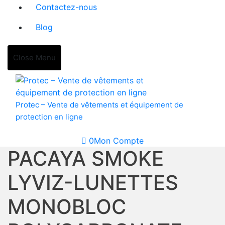
Contactez-nous
Blog
Close Menu
Protec – Vente de vêtements et équipement de
protection en ligne
0
Mon Compte
PACAYA SMOKE
LYVIZ-LUNETTES
MONOBLOC