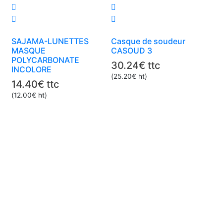
SAJAMA-LUNETTES
Casque de soudeur
MASQUE
CASOUD 3
POLYCARBONATE
30.24
€
ttc
INCOLORE
(
25.20
€
ht)
14.40
€
ttc
(
12.00
€
ht)